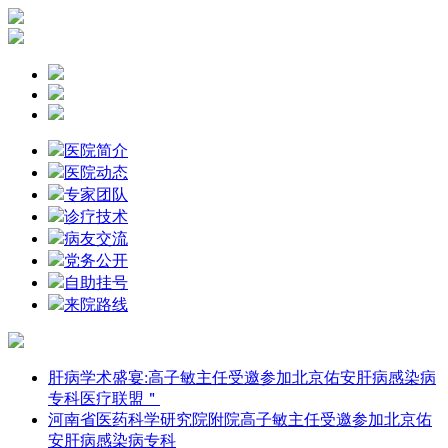
医院简介
医院动态
专家团队
诊疗技术
病友交流
党务公开
自助挂号
来院路线
肝病学术盛宴:高子敏主任受邀参加北京佑安肝病感染病
专科医疗联盟＂
河南省医药科学研究院附院高子敏主任受邀参加北京佑
安肝病感染病专科