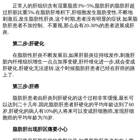
正常人的肝组织含有湿重脂质3%~5%,脂肪肝的脂肪肝超
过肝脏比重5%.在脂肪肝堆积下,肝细胞发生脂肪变性.不断地
刺激后,发生脂肪性肝炎.这个时期,患者没有明显的症状.如果脂
肪肝患者不加控制、不重视,那么会有20-30%的患者进展成肝
炎.
第二步:肝硬化
在脂肪性肝炎不断发展后,如果肝脏炎症持续发作,刺激肝
脏内纤维组织增生一点点加厚变硬,肝纤维化进一步,就会变成
肝硬化.肝硬化无法逆转.这个时候脂肪肝患者已经在肝癌的路
上了.
第三步:肝癌
脂肪肝患者由肝炎到肝硬化的这个过程非常缓慢,最长可
以达到二十几年.因此脂肪肝患者肝硬化的平均年龄达到了60
岁,肝硬化的病人有10%的人将来可以变成肝细胞癌,发现肝细
胞癌的平均年龄为70岁.
脂肪肝出现肝区痛要小心