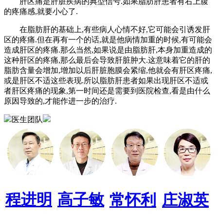
肝区痛是肝脏疾病的典型信号.如果脂肪肝患者有右上腹
的疼痛感,就要小心了.
在脂肪肝的基础上,有些病人心情不好,它可能会引诱发肝
区的疼痛.但在再有一个的话,就是他病情加重的时候,有可能会
造成肝区的疼痛.那么当然,如果说是由脂肪肝,本身加重造成的
这种肝区的疼痛,那么最后会导致肝脏肿大.这意味着它的肝的
脂肪含量会增加,增加以后肝脏胞膜会紧缩,他就会有肝区疼痛,
或是肝区不适这些表现.所以脂肪肝患者如果出现肝区不适或
者肝区疼痛的现象,第一时间还是需要到医院检查,看是由什么
原因导致的,才能作进一步的治疗.
医生团队
程进明
高子敏
常怀利
庄淑英