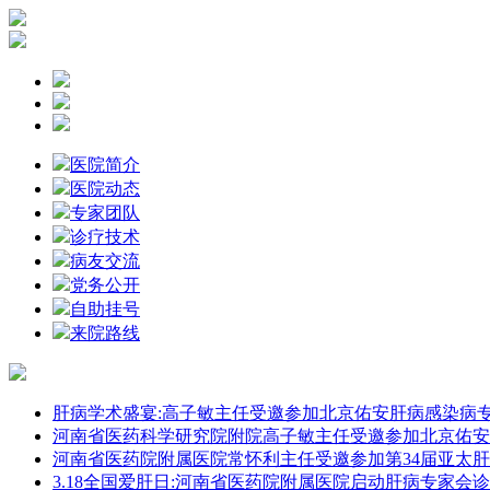
医院简介
医院动态
专家团队
诊疗技术
病友交流
党务公开
自助挂号
来院路线
肝病学术盛宴:高子敏主任受邀参加北京佑安肝病感染病
河南省医药科学研究院附院高子敏主任受邀参加北京佑安
河南省医药院附属医院常怀利主任受邀参加第34届亚太
3.18全国爱肝日:河南省医药院附属医院启动肝病专家会