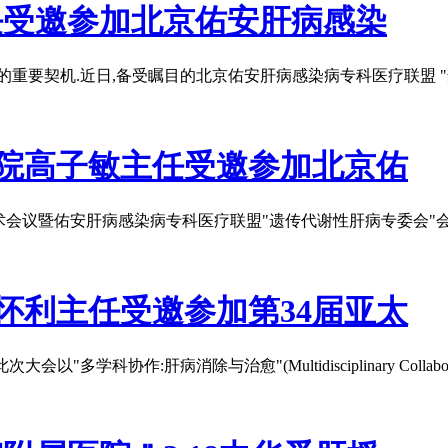
任受邀参加北京佑安肝病感染
重要契机.近日,备受瞩目的北京佑安肝病感染病专科医疗联盟 "
院高子敏主任受邀参加北京佑
会议暨佑安肝病感染病专科医疗联盟"遗传代谢性肝病专委会"会议
怀利主任受邀参加第34届亚太
科协作:肝病消除与治愈"(Multidisciplinary Collaboration F