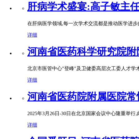
肝病学术盛宴:高子敏主
在肝病医学领域,每一次学术交流都是推动医学进步的
详细
河南省医药科学研究院附
北京市医管中心"登峰"及卫健委高层次工委人才学术
详细
河南省医药院附属医院常
2025年3月26日-30日在北京国家会议中心隆重举行,此次大会以"多学
详细