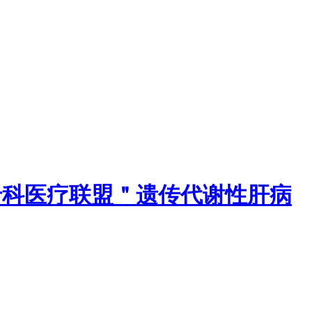
专科医疗联盟＂遗传代谢性肝病