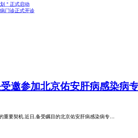
计划＂正式启动
专病门诊正式开诊
任受邀参加北京佑安肝病感染病
的重要契机.近日,备受瞩目的北京佑安肝病感染病专…