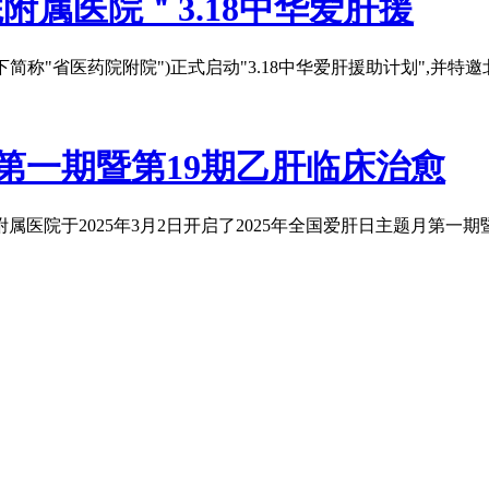
附属医院＂3.18中华爱肝援
以下简称"省医药院附院")正式启动"3.18中华爱肝援助计划",
月第一期暨第19期乙肝临床治愈
附属医院于2025年3月2日开启了2025年全国爱肝日主题月第一