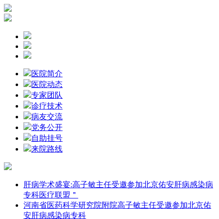
医院简介
医院动态
专家团队
诊疗技术
病友交流
党务公开
自助挂号
来院路线
肝病学术盛宴:高子敏主任受邀参加北京佑安肝病感染病
专科医疗联盟＂
河南省医药科学研究院附院高子敏主任受邀参加北京佑
安肝病感染病专科