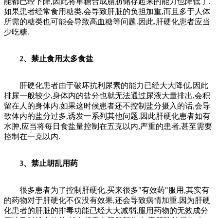
能都已经下降,因此将单糖合成脂肪储存起来的能力也降低了.
如果患者经常食用糖类,会导致肝脏的负担加重,而且多于人体
所需的糖类也可能会导致高血糖等问题.因此,肝硬化患者应当
少吃糖.
2、禁止食用太多食盐
肝硬化患者由于破坏抗利尿素的能力已经大大降低,因此
排尿一般较少,身体内的盐分也就无法通过尿液大量排出,会积
留在人的身体内.如果这时候患者还不控制盐分摄入的话,会导
致体内的盐分过多,诱发一系列其他问题.因此肝硬化患者如有
水肿,应当将每日食盐量控制在五克以内,严重的患者,甚至需要
控制在一克以内.
3、禁止胡乱用药
很多患者为了控制肝硬化,买来很多"有效药"服用,其实有
的药物对于肝硬化不仅没有效果,还会导致病情加重.因为肝硬
化患者的肝脏的排毒功能已经大大减弱,服用药物的无效成分