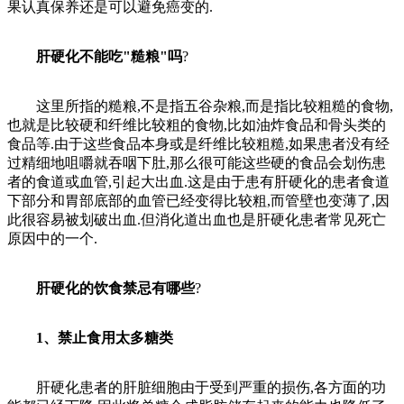
果认真保养还是可以避免癌变的.
肝硬化不能吃"糙粮"吗
?
这里所指的糙粮,不是指五谷杂粮,而是指比较粗糙的食物,
也就是比较硬和纤维比较粗的食物,比如油炸食品和骨头类的
食品等.由于这些食品本身或是纤维比较粗糙,如果患者没有经
过精细地咀嚼就吞咽下肚,那么很可能这些硬的食品会划伤患
者的食道或血管,引起大出血.这是由于患有肝硬化的患者食道
下部分和胃部底部的血管已经变得比较粗,而管壁也变薄了,因
此很容易被划破出血.但消化道出血也是肝硬化患者常见死亡
原因中的一个.
肝硬化的饮食禁忌有哪些
?
1、禁止食用太多糖类
肝硬化患者的肝脏细胞由于受到严重的损伤,各方面的功